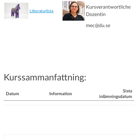
Kursverantwortliche
Litteraturlista
Dozentin
mec@du.se
Kurssammanfattning:
Sista
Datum
Information
inlämningsdatum
Kurssammanfattning