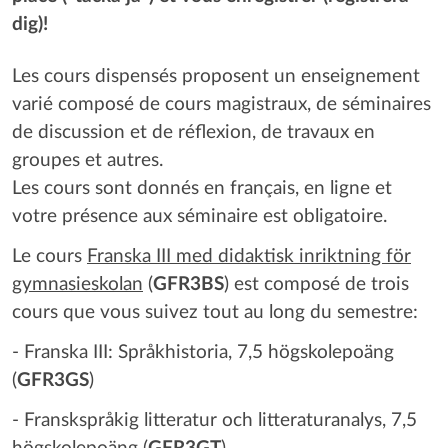
dig)!
Les cours dispensés proposent un enseignement
varié composé de cours magistraux, de séminaires
de discussion et de réflexion, de travaux en
groupes et autres.
Les cours sont donnés en français, en ligne et
votre présence aux séminaire est obligatoire.
Le cours
Franska III med didaktisk inriktning för
gymnasieskolan
(
GFR3BS
) est composé de trois
cours que vous suivez tout au long du semestre:
- Franska III: Språkhistoria, 7,5 högskolepoäng
(
GFR3GS
)
- Franskspråkig litteratur och litteraturanalys, 7,5