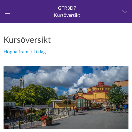
GTR3D7
Kursöversikt
Global
navigationsmeny
Kursöversikt
Hoppa fram till i dag