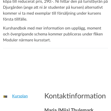
köpa till reducerat pris, 290:-. Ni hittar den på turistbyrån på
Djurgården (ange att ni är studenter på kursen) alternativt
kommer vi ta med exemplar till försäljning under kursens
första tillfälle.
Kurshandbok med mer information om upplägg, moment
och övergripande schema kommer publiceras under fliken
Moduler närmare kursstart.
Kontaktinformation
Kursplan
Maria (Mija) Thulemark