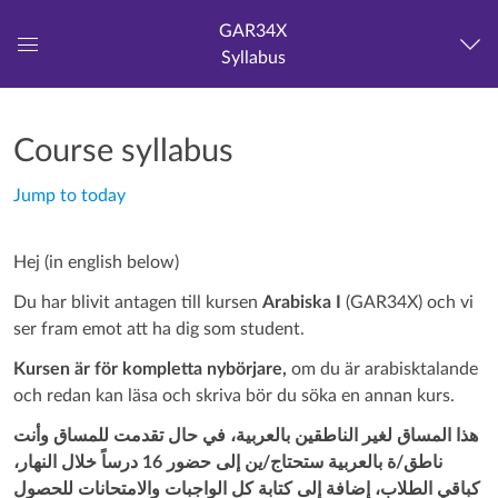
GAR34X
Syllabus
Global
Navigation
Menu
Course syllabus
Jump to today
Hej (in english below)
Du har blivit antagen till kursen
Arabiska I
(GAR34X) och vi
ser fram emot att ha dig som student.
Kursen är för kompletta nybörjare,
om du är arabisktalande
och redan kan läsa och skriva bör du söka en annan kurs.
هذا المساق لغير الناطقين بالعربية، في حال تقدمت للمساق وأنت
ناطق/ة بالعربية ستحتاج/ين إلى حضور 16 درساً خلال النهار،
كباقي الطلاب، إضافة إلى كتابة كل الواجبات والامتحانات للحصول