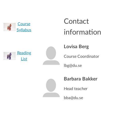
Contact
Course
Syllabus
information
Lovisa Berg
Reading
Course Coordinator
List
lbg@du.se
Barbara Bakker
Head teacher
bba@du.se