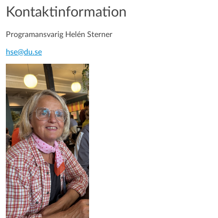
Kontaktinformation
Programansvarig Helén Sterner
hse@du.se