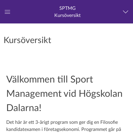
SPTMG
Kursöversikt
Global
navigationsmeny
Kursöversikt
Välkommen till Sport
Management vid Högskolan
Dalarna!
Det här är ett 3-årigt program som ger dig en Filosofie
kandidatexamen i företagsekonomi.
Programmet går på