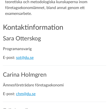
teoretiska och metodologiska kunskaperna inom
företagsekonomiämnet, bland annat genom ett
examensarbete.
Kontaktinformation
Sara Otterskog
Programansvarig
E-post:
sot@du.se
Carina Holmgren
Ämnesföreträdare företagsekonomi
E-post:
chm@du.se