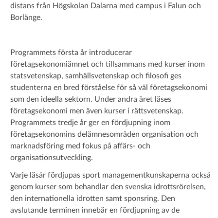
distans från Högskolan Dalarna med campus i Falun och
Borlänge.
Programmets första år introducerar
företagsekonomiämnet och tillsammans med kurser inom
statsvetenskap, samhällsvetenskap och filosofi ges
studenterna en bred förståelse för så väl företagsekonomi
som den ideella sektorn.
Under andra året läses
företagsekonomi men även kurser i rättsvetenskap.
Programmets tredje år ger en fördjupning inom
företagsekonomins delämnesområden organisation och
marknadsföring med fokus på affärs- och
organisationsutveckling.
Varje läsår fördjupas sport managementkunskaperna också
genom kurser som behandlar den svenska idrottsrörelsen,
den internationella idrotten samt sponsring. Den
avslutande terminen innebär en fördjupning av de