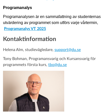
Programanalys
Programanalysen är en sammafattning av studenternas
utvärdering av programmet som utförs varje vårtermin,
Programanalys VT 2025
Kontaktinformation
Helena Alm, studievägledare,
support@du.se
Tony Bohman, Programansvarig och Kursansvarig för
programmets första kurs,
tbo@du.se