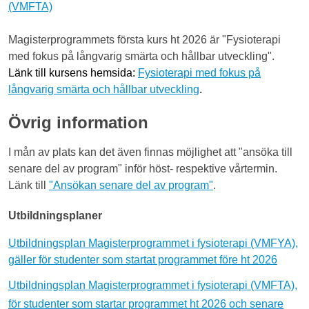
(VMFTA)
Magisterprogrammets första kurs ht 2026 är "Fysioterapi
med fokus på långvarig smärta och hållbar utveckling".
Länk till kursens hemsida:
Fysioterapi med fokus på
långvarig smärta och hållbar utveckling
.
Övrig information
I mån av plats kan det även finnas möjlighet att
"ansöka till
senare del av program"
inför höst- respektive vårtermin.
Länk till
"Ansökan senare del av program"
.
Utbildningsplaner
Utbildningsplan Magisterprogrammet i fysioterapi (VMFYA),
gäller för studenter som startat programmet före ht 2026
Utbildningsplan Magisterprogrammet i fysioterapi (VMFTA),
för studenter som startar programmet ht 2026 och senare