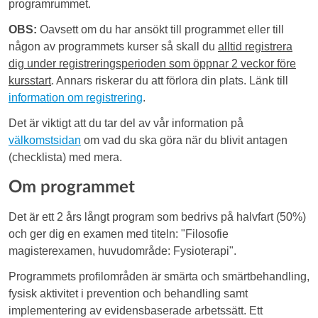
programrummet.
OBS:
Oavsett om du har ansökt till programmet eller till
någon av programmets kurser så skall du
alltid
registrera
dig under registreringsperioden som öppnar 2 veckor före
kursstart
. Annars riskerar du att förlora din plats. Länk till
information om registrering
.
Det är viktigt att du tar del av vår information på
välkomstsidan
om vad du ska göra när du blivit antagen
(checklista) med mera.
Om programmet
Det är ett 2 års långt program som bedrivs på halvfart (50%)
och ger dig en examen med titeln: "Filosofie
magisterexamen, huvudområde: Fysioterapi".
Programmets profilområden är smärta och smärtbehandling,
fysisk aktivitet i prevention och behandling samt
implementering av evidensbaserade arbetssätt. Ett