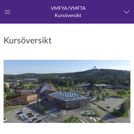
VMFYA/VMFTA
Kursöversikt
Global
navigationsmeny
Kursöversikt