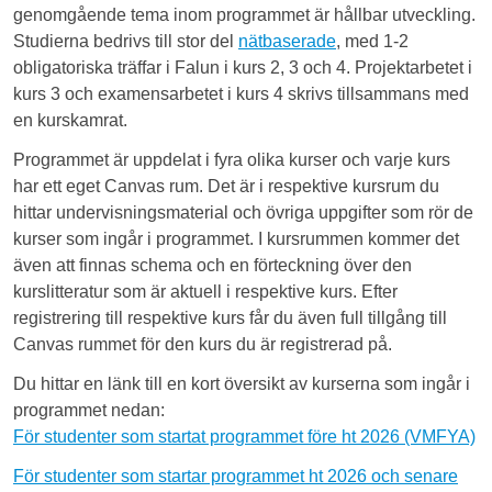
genomgående tema inom programmet är hållbar utveckling.
Studierna bedrivs till stor del
nätbaserade
, med 1-2
obligatoriska träffar i Falun i kurs 2, 3 och 4. Projektarbetet i
kurs 3 och examensarbetet i kurs 4 skrivs tillsammans med
en kurskamrat.
Programmet är uppdelat i fyra olika kurser och varje kurs
har ett eget Canvas rum. Det är i respektive kursrum du
hittar undervisningsmaterial och övriga uppgifter som rör de
kurser som ingår i programmet. I kursrummen kommer det
även att finnas schema och en förteckning över den
kurslitteratur som är aktuell i respektive kurs. Efter
registrering till respektive kurs får du även full tillgång till
Canvas rummet för den kurs du är registrerad på.
Du hittar en länk till en kort översikt av kurserna som ingår i
programmet nedan:
För studenter som startat programmet före ht 2026 (VMFYA)
För studenter som startar programmet ht 2026 och senare